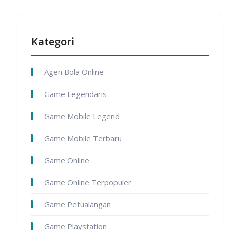
Kategori
Agen Bola Online
Game Legendaris
Game Mobile Legend
Game Mobile Terbaru
Game Online
Game Online Terpopuler
Game Petualangan
Game Playstation