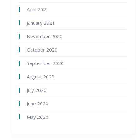
April 2021
January 2021
November 2020
October 2020
September 2020
August 2020
July 2020
June 2020
May 2020