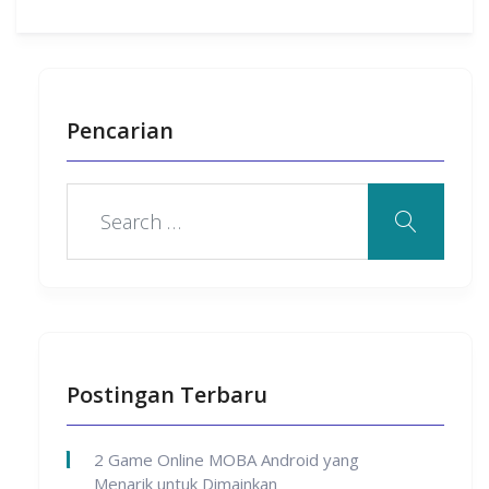
Pencarian
Postingan Terbaru
2 Game Online MOBA Android yang
Menarik untuk Dimainkan