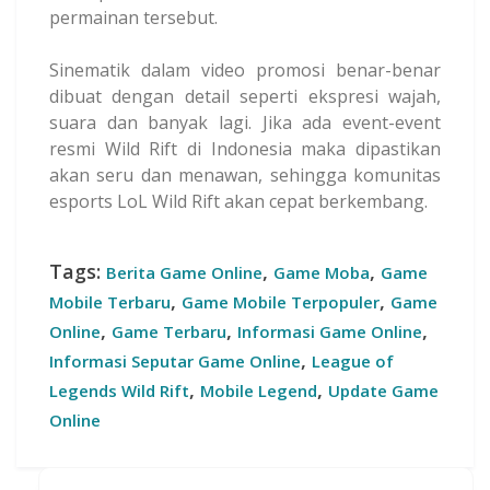
permainan tersebut.
Sinematik dalam video promosi benar-benar
dibuat dengan detail seperti ekspresi wajah,
suara dan banyak lagi. Jika ada event-event
resmi Wild Rift di Indonesia maka dipastikan
akan seru dan menawan, sehingga komunitas
esports LoL Wild Rift akan cepat berkembang.
Tags:
,
,
Berita Game Online
Game Moba
Game
,
,
Mobile Terbaru
Game Mobile Terpopuler
Game
,
,
,
Online
Game Terbaru
Informasi Game Online
,
Informasi Seputar Game Online
League of
,
,
Legends Wild Rift
Mobile Legend
Update Game
Online