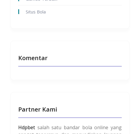
Situs Bola
Komentar
Partner Kami
Hdpbet
salah satu bandar bola online yang