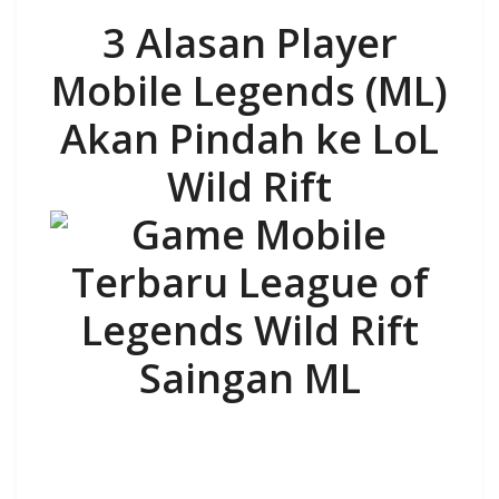
3 Alasan Player
Mobile Legends (ML)
Akan Pindah ke LoL
Wild Rift