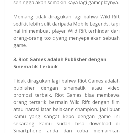
sehingga akan semakin kaya lagi gameplaynya.
Memang tidak diragukan lagi bahwa Wild Rift
sedikit lebih sulit daripada Mobile Legends, tapi
hal ini membuat player Wild Rift terhindar dari
orang-orang toxic yang menyepelekan sebuah
game.
3. Riot Games adalah Publisher dengan
Sinematik Terbaik
Tidak diragukan lagi bahwa Riot Games adalah
publisher dengan sinematik atau video
promosi terbaik. Riot Games bisa membawa
orang tertarik bermain Wild Rift dengan film
atau narasi latar belakang champion. Jadi buat
kamu yang sangat kepo dengan game ini
sekarang kamu sudah bisa download di
Smartphone anda dan coba memainkan