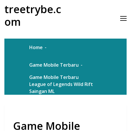
Skip
treetrybe.c
to
content
om
Home
Game Mobile Terbaru
Game Mobile Terbaru
League of Legends Wild Rift
Saingan ML
Game Mobile