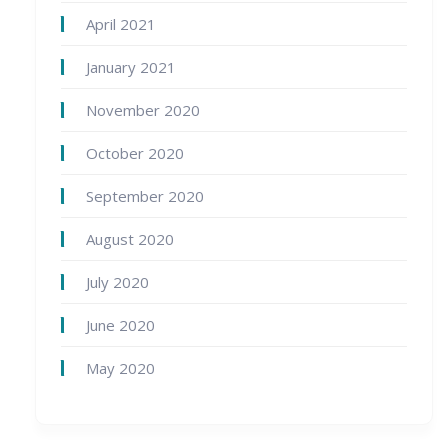
April 2021
January 2021
November 2020
October 2020
September 2020
August 2020
July 2020
June 2020
May 2020