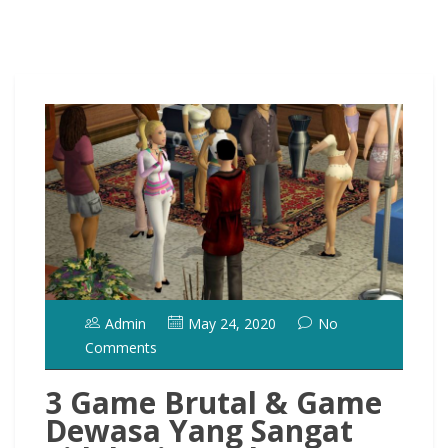
Admin
May 24, 2020
No
Comments
3 Game Brutal & Game
Dewasa Yang Sangat