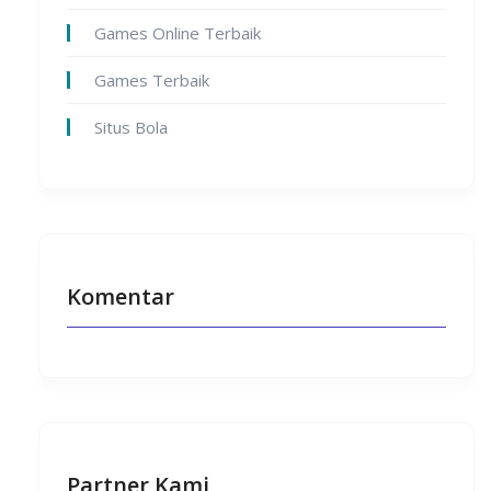
Games Online Terbaik
Games Terbaik
Situs Bola
Komentar
Partner Kami