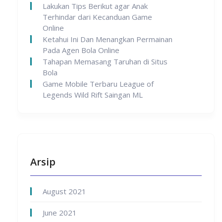
Lakukan Tips Berikut agar Anak
Terhindar dari Kecanduan Game
Online
Ketahui Ini Dan Menangkan Permainan
Pada Agen Bola Online
Tahapan Memasang Taruhan di Situs
Bola
Game Mobile Terbaru League of
Legends Wild Rift Saingan ML
Arsip
August 2021
June 2021